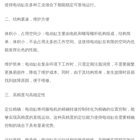
使得电动缸在多种工业场合下都能稳定可靠地运行。
二、结构紧凑，维护方便
体积小，占用空间少：电动缸主要由电机和螺母螺杆机构组成，结构简
单，体积小，不会占用太多的工作空间。这使得电动缸在有限的空间内也
能发挥出色的性能。
维护简单：电动缸在复杂环境下工作时，只需定期注脂润滑，不需要频繁
更换易损件，降低了维护成本。同时，由于其结构简单，发生故障时容易
找到故障原因，便于维修。
三、高精度与高稳定性
定位精确：电动缸将伺服电机的精确转速控制转化为精确的位置控制，能
够实现高精度的直线运动。这种高精度的定位能力使得电动缸在需要精确
控制的场合下具有显著优势。
运行平稳，噪音低：电动缸在运行过程中噪音较低，且能够实现稳定的运