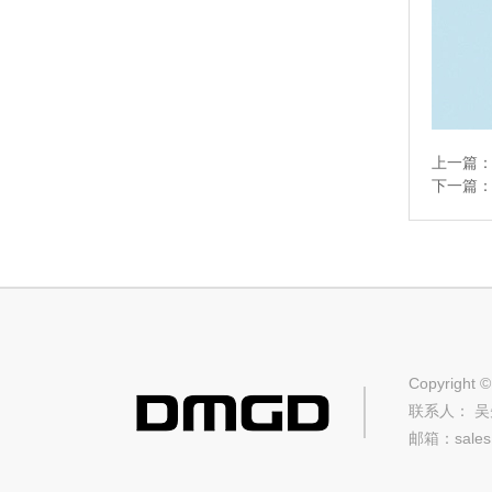
上一篇
下一篇
Copyri
联系人： 吴先
邮箱：sale