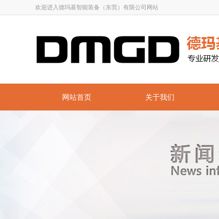
欢迎进入德玛基智能装备（东莞）有限公司网站
网站首页
关于我们