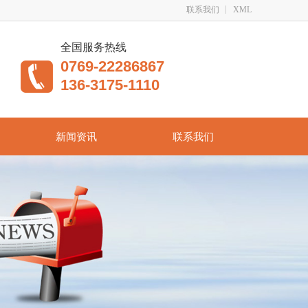
联系我们
XML
全国服务热线
0769-22286867
136-3175-1110
新闻资讯
联系我们