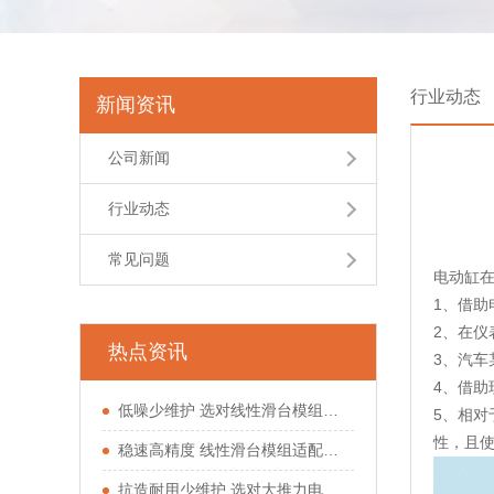
行业动态
新闻资讯
公司新闻
行业动态
常见问题
电动缸
1、借助
2、在仪
热点资讯
3、汽
4、借
低噪少维护 选对线性滑台模组少走运动工位弯路
5、相
性，且
稳速高精度 线性滑台模组适配多类自动化工位
抗造耐用少维护 选对大推力电动缸少踩驱动坑