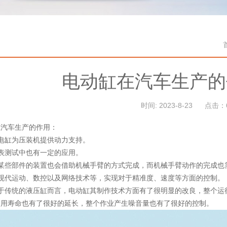
电动缸在汽车生产的
时间: 2023-8-23
点击：6
在汽车生产的作用：
电缸为压装机提供动力支持。
表测试中也有一定的应用。
车某些部件的装置也会借助机械手臂的方式完成，而机械手臂动作的完成也
助现代运动、数控以及网络技术等，实现对于精准度、速度等方面的控制。
对于传统的液压缸而言，电动缸其制作技术方面有了很明显的改良，整个运
使用寿命也有了很好的延长，整个作业产生噪音量也有了很好的控制。