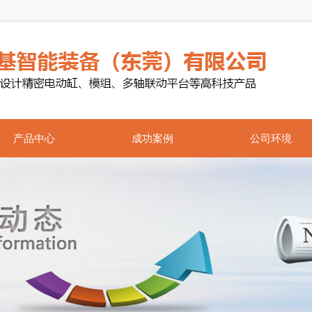
产品中心
成功案例
公司环境