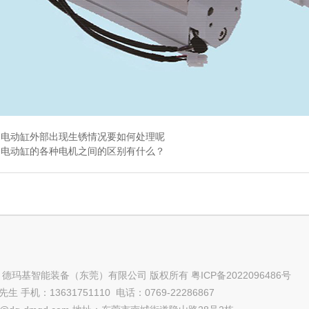
：
电动缸外部出现生锈情况要如何处理呢
：
电动缸的各种电机之间的区别有什么？
ght © 德玛基智能装备（东莞）有限公司 版权所有
粤ICP备2022096486号
生 手机：13631751110 电话：0769-22286867