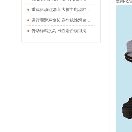
定期校
重载驱动稳如山 大推力电动缸适配重型工况
运行顺滑寿命长 选对线性滑台模组少走弯路
传动稳精度高 线性滑台模组搞定直线运动需求