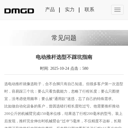
产品
实力
联系
常见问题
电动推杆选型不踩坑指南
时间: 2025-10-24 点击：580
选电动推杆就像选鞋子，合不合脚只有自己知道。但很多客户第一次选型
时，容易踩三个坑：要么只看负载能力，忽略了行程长度；要么只图便
宜，没考虑使用频率；要么被“通用款”迷惑，忘了自己的特殊需求。
比如做自动化设备的客户，曾因选错行程长度吃过亏。他需要推杆推动
200公斤的机械臂完成150毫米位移，结果选了行程200毫米的型号。装上
后发现，推杆完全伸出时机械臂会“过冲”5毫米，不仅精度不达标，长期