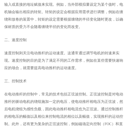
输入或直接的地址赋值来实现。例如，当外部模拟量设定为某个值时，电
机轴会输出相应的转矩。转矩的设定会根据应用需求进行调整，例如在缠
绕和放卷的装置中，转矩的设定需要根据缠绕的半径变化随时更改，以确
保材质的受力不会随着缠绕半径的变化而改变。
二、速度控制
速度控制则关注电动推杆的运动速度。这通常通过调节电机的转速来实
现。速度控制的目的是为了满足不同的工作需求，例如在某些需要快速响
应的场合，就需要提高电动推杆的运动速度。
三、控制技术
在电动推杆的控制中，常见的技术包括正弦波控制。正弦波控制是对电动
推杆的驱动电机的绕组施加一定的电压，使电动推杆相电压为正弦波，然
后电机绕组为感性负载，因此电动推杆相电流也为正弦波。通过控制推杆
的相电压的幅值以及相位来控制电流的相位以及幅值，实现推杆的运动控
制。此外，还有更为复杂的正弦波控制，例如磁场定向控制（FOC）和直