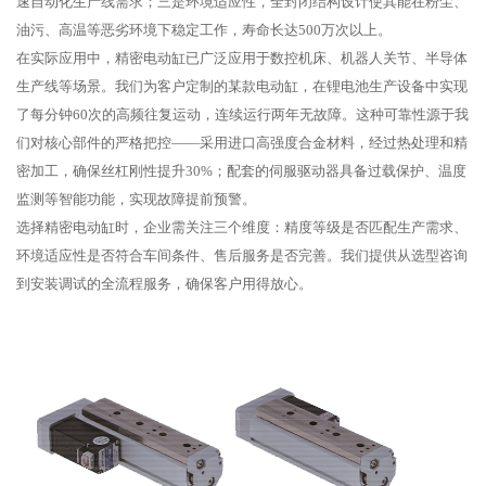
速自动化生产线需求；三是环境适应性，全封闭结构设计使其能在粉尘、
油污、高温等恶劣环境下稳定工作，寿命长达500万次以上。
在实际应用中，精密电动缸已广泛应用于数控机床、机器人关节、半导体
生产线等场景。我们为客户定制的某款电动缸，在锂电池生产设备中实现
了每分钟60次的高频往复运动，连续运行两年无故障。这种可靠性源于我
们对核心部件的严格把控——采用进口高强度合金材料，经过热处理和精
密加工，确保丝杠刚性提升30%；配套的伺服驱动器具备过载保护、温度
监测等智能功能，实现故障提前预警。
选择精密电动缸时，企业需关注三个维度：精度等级是否匹配生产需求、
环境适应性是否符合车间条件、售后服务是否完善。我们提供从选型咨询
到安装调试的全流程服务，确保客户用得放心。