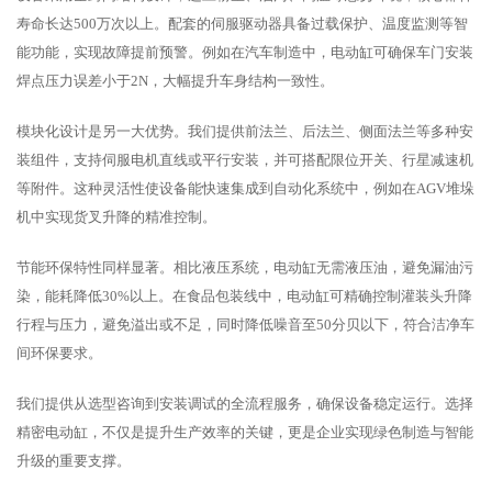
寿命长达500万次以上。配套的伺服驱动器具备过载保护、温度监测等智
能功能，实现故障提前预警。例如在汽车制造中，电动缸可确保车门安装
焊点压力误差小于2N，大幅提升车身结构一致性。
模块化设计是另一大优势。我们提供前法兰、后法兰、侧面法兰等多种安
装组件，支持伺服电机直线或平行安装，并可搭配限位开关、行星减速机
等附件。这种灵活性使设备能快速集成到自动化系统中，例如在AGV堆垛
机中实现货叉升降的精准控制。
节能环保特性同样显著。相比液压系统，电动缸无需液压油，避免漏油污
染，能耗降低30%以上。在食品包装线中，电动缸可精确控制灌装头升降
行程与压力，避免溢出或不足，同时降低噪音至50分贝以下，符合洁净车
间环保要求。
我们提供从选型咨询到安装调试的全流程服务，确保设备稳定运行。选择
精密电动缸，不仅是提升生产效率的关键，更是企业实现绿色制造与智能
升级的重要支撑。