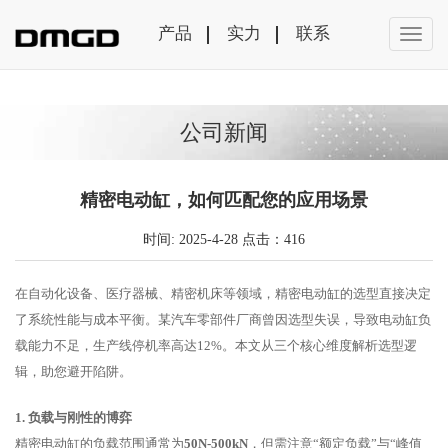
产品
实力
联系
公司新闻
精密电动缸，如何匹配您的应用场景
时间: 2025-4-28 点击：416
在自动化设备、医疗器械、精密机床等领域，精密电动缸的选型直接决定
了系统性能与成本平衡。某汽车零部件厂商曾因选型失误，导致电动缸负
载能力不足，生产线停机率高达12%。本文从三个核心维度解析选型逻
辑，助您避开陷阱。
1. 负载与刚性的博弈
精密电动缸的负载范围通常为
50N-500kN
，但需注意“额定负载”与“峰值