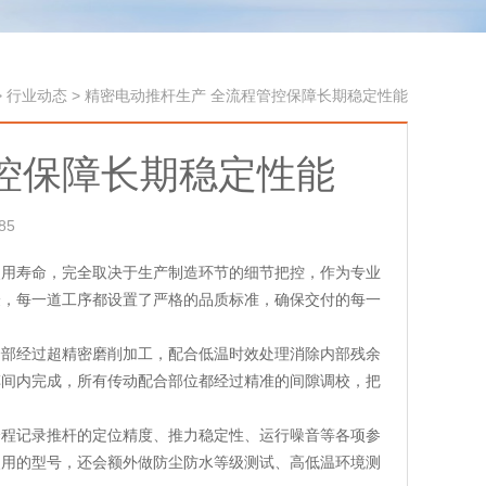
>
行业动态
>
精密电动推杆生产 全流程管控保障长期稳定性能
控保障长期稳定性能
85
使用寿命，完全取决于生产制造环节的细节把控，作为专业
验，每一道工序都设置了严格的品质标准，确保交付的每一
全部经过超精密磨削加工，配合低温时效处理消除内部残余
车间内完成，所有传动配合部位都经过精准的间隙调校，把
全程记录推杆的定位精度、推力稳定性、运行噪音等各项参
使用的型号，还会额外做防尘防水等级测试、高低温环境测