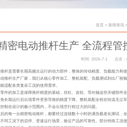
首页
>
新闻资讯
精密电动推杆生产 全流程管
时间: 2026-7-1
点击：
动推杆是需要长期高频次运行的动力部件，整体的传动精度、负载能力和
电动推杆生产厂家，我们从核心零件加工、整机装配、负载测试到出厂校
都能适配各类复杂工况的使用需求。
动零件的加工是保障推杆精度的基础，丝杠、齿轮、导向轴这些关键部件
避免长期运行后出现零件变形导致的精度下降。整机装配全程在恒温无尘
隙控制在设计的极小范围内，不会出现空行程过大的问题。
成后的每一台精密电动推杆，都要经过连续数十小时的满负载老化测试，
拟不同工况下的启停、变速运行场景，验证产品的可靠性。部分特殊工况