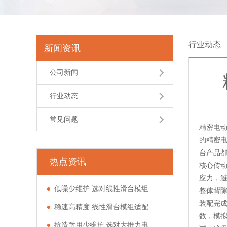
行业动态
新闻资讯
公司新闻
行业动态
常见问题
精密电
的精密
台产品
热点资讯
核心传
应力，
低噪少维护 选对线性滑台模组少走运动工位弯路
整体背
装配完
稳速高精度 线性滑台模组适配多类自动化工位
数，模
抗造耐用少维护 选对大推力电动缸少踩驱动坑