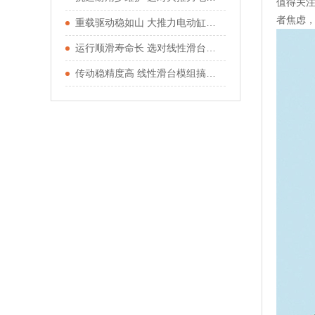
值得关
者焦虑
重载驱动稳如山 大推力电动缸适配重型工况
运行顺滑寿命长 选对线性滑台模组少走弯路
传动稳精度高 线性滑台模组搞定直线运动需求