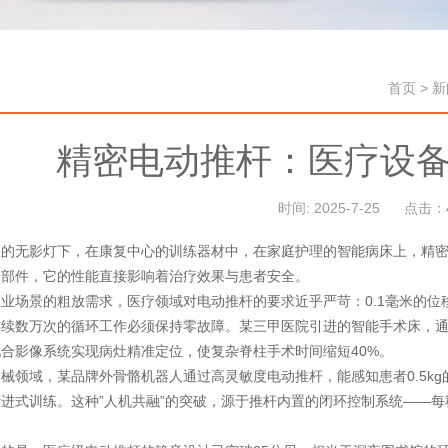
首页
>
新
精密电动推杆：医疗设备
时间: 2025-7-25
点击：4
室的无影灯下，在康复中心的训练器材中，在家庭护理的智能病床上，精
动部件，它的性能直接影响着治疗效果与患者安全。
业场景的粗放需求，医疗领域对电动推杆的要求近乎严苛：0.1毫米的位
连续数万次的循环工作必须保持零故障。某三甲医院引进的智能手术床，
合影像系统实现病灶精准定位，使复杂脊柱手术时间缩短40%。
械领域，某品牌外骨骼机器人通过高灵敏度电动推杆，能感知患者0.5k
进式训练。这种”人机共融”的突破，源于推杆内置的闭环控制系统——每