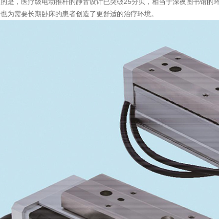
注的是，医疗级电动推杆的静音设计已突破25分贝，相当于深夜图书馆的
，也为需要长期卧床的患者创造了更舒适的治疗环境。