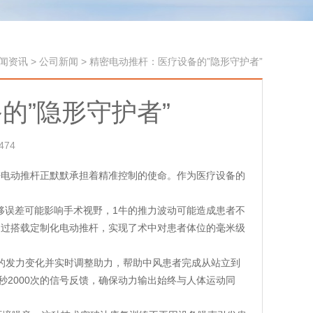
闻资讯
>
公司新闻
>
精密电动推杆：医疗设备的”隐形守护者”
的”隐形守护者”
74
密电动推杆正默默承担着精准控制的使命。作为医疗设备的
移误差可能影响手术视野，1牛的推力波动可能造成患者不
通过搭载定制化电动推杆，实现了术中对患者体位的毫米级
g的发力变化并实时调整助力，帮助中风患者完成从站立到
秒2000次的信号反馈，确保动力输出始终与人体运动同