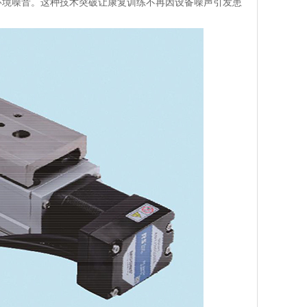
环境噪音。这种技术突破让康复训练不再因设备噪声引发患