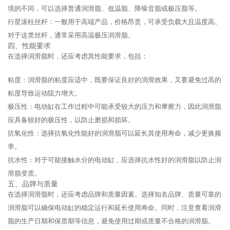
境的不同，可以选择普通润滑脂、低温脂、降噪音脂或极压脂等。
行星滚柱丝杆：一般用于高端产品，价格昂贵，可承受负载大且温度高。
对于这类丝杆，通常采用高温极压润滑脂。
四、性能要求
在选择润滑脂时，还应考虑其性能要求，包括：
粘度：润滑脂的粘度应适中，既要保证良好的润滑效果，又要避免过高的
粘度导致运动阻力增大。
极压性：电动缸在工作过程中可能承受较大的压力和摩擦力，因此润滑脂
应具备较好的极压性，以防止磨损和损坏。
抗氧化性：选择抗氧化性能好的润滑脂可以延长其使用寿命，减少更换频
率。
抗水性：对于可能接触水分的电动缸，应选择抗水性好的润滑脂以防止润
滑脂变质。
五、品牌与质量
在选择润滑脂时，还应考虑品牌和质量因素。选择知名品牌、质量可靠的
润滑脂可以确保电动缸的稳定运行和延长使用寿命。同时，注意查看润滑
脂的生产日期和保质期等信息，避免使用过期或质量不合格的润滑脂。