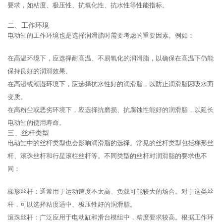
要求，如粘度、极压性、抗氧化性、抗水性等性能指标。
二、工作环境
电动缸的工作环境也是选择润滑脂时需要考虑的重要因素。例如：
在高温环境下，应选择耐高温、不易氧化的润滑脂，以确保在高温下仍能
保持良好的润滑效果。
在高湿或潮湿环境下，应选择抗水性好的润滑脂，以防止润滑脂因吸水而
变质。
在高粉尘或恶劣环境下，应选择抗磨损、抗腐蚀性能好的润滑脂，以延长
电动缸的使用寿命。
三、丝杆类型
电动缸中的丝杆类型也会影响润滑脂的选择。常见的丝杆类型包括梯形丝
杆、滚珠丝杆和行星滚柱丝杆等。不同类型的丝杆对润滑脂的要求也不
同：
梯形丝杆：通常用于运动速度不太高、负载可能较大的场合。对于这类丝
杆，可以选择粘度适中、极压性好的润滑脂。
滚珠丝杆：广泛应用于电动缸和滑台模组中，精度要求较高。根据工作环