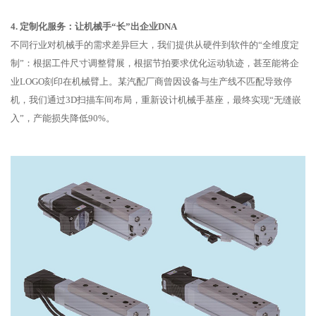
4. 定制化服务：让机械手“长”出企业DNA
不同行业对机械手的需求差异巨大，我们提供从硬件到软件的“全维度定
制”：根据工件尺寸调整臂展，根据节拍要求优化运动轨迹，甚至能将企
业LOGO刻印在机械臂上。某汽配厂商曾因设备与生产线不匹配导致停
机，我们通过3D扫描车间布局，重新设计机械手基座，最终实现“无缝嵌
入”，产能损失降低90%。