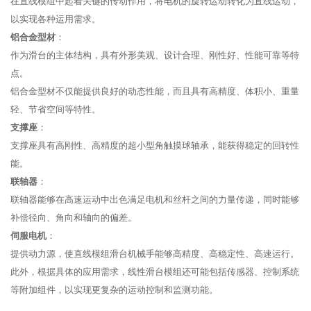
在直线模组中起着关键的传动作用，将电机的旋转运动转化为直线运动，
以实现各种运用需求。
铝合金型材
：
作为滑台的主体结构，具有外形美观、设计合理、刚性好、性能可靠等特
点。
铝合金型材不仅能提供良好的动态性能，而且具有高精度、体积小、重量
轻、节省空间等特性。
支撑座
：
支撑座具有高刚性、高精度的超小型角触摸球轴承，能获得稳定的回转性
能。
联轴器
：
联轴器能够在高速运动中出色满足电机和丝杆之间的力量传递，同时能够
补偿径向、角向和轴向的偏差。
伺服电机
：
提供动力源，使直线模组滑台机械手能够高精度、高稳定性、高速运行。
此外，根据具体的应用需求，线性滑台模组还可能包括传感器、控制系统
等附加组件，以实现更复杂的运动控制和监测功能。