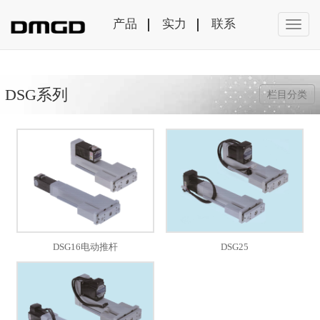
产品
实力
联系
DSG系列
栏目分类
DSG16电动推杆
DSG25