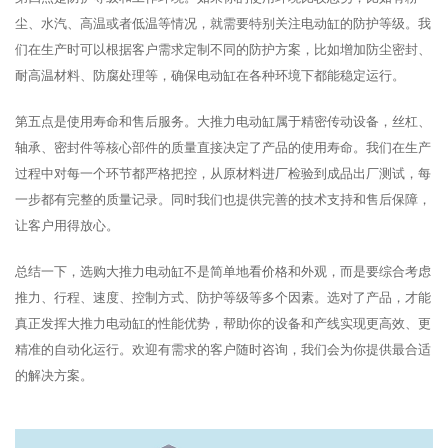
尘、水汽、高温或者低温等情况，就需要特别关注电动缸的防护等级。我
们在生产时可以根据客户需求定制不同的防护方案，比如增加防尘密封、
耐高温材料、防腐处理等，确保电动缸在各种环境下都能稳定运行。
第五点是使用寿命和售后服务。大推力电动缸属于精密传动设备，丝杠、
轴承、密封件等核心部件的质量直接决定了产品的使用寿命。我们在生产
过程中对每一个环节都严格把控，从原材料进厂检验到成品出厂测试，每
一步都有完整的质量记录。同时我们也提供完善的技术支持和售后保障，
让客户用得放心。
总结一下，选购大推力电动缸不是简单地看价格和外观，而是要综合考虑
推力、行程、速度、控制方式、防护等级等多个因素。选对了产品，才能
真正发挥大推力电动缸的性能优势，帮助你的设备和产线实现更高效、更
精准的自动化运行。欢迎有需求的客户随时咨询，我们会为你提供最合适
的解决方案。