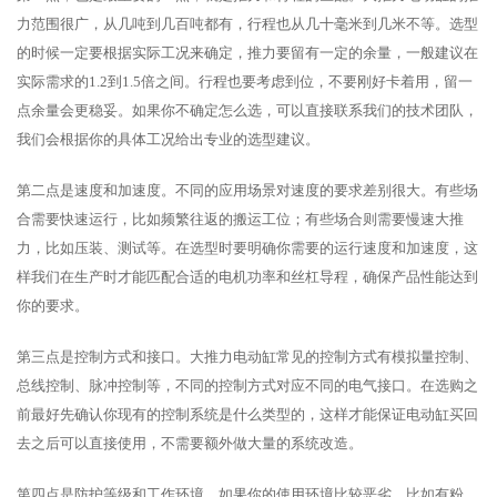
力范围很广，从几吨到几百吨都有，行程也从几十毫米到几米不等。选型
的时候一定要根据实际工况来确定，推力要留有一定的余量，一般建议在
实际需求的1.2到1.5倍之间。行程也要考虑到位，不要刚好卡着用，留一
点余量会更稳妥。如果你不确定怎么选，可以直接联系我们的技术团队，
我们会根据你的具体工况给出专业的选型建议。
第二点是速度和加速度。不同的应用场景对速度的要求差别很大。有些场
合需要快速运行，比如频繁往返的搬运工位；有些场合则需要慢速大推
力，比如压装、测试等。在选型时要明确你需要的运行速度和加速度，这
样我们在生产时才能匹配合适的电机功率和丝杠导程，确保产品性能达到
你的要求。
第三点是控制方式和接口。大推力电动缸常见的控制方式有模拟量控制、
总线控制、脉冲控制等，不同的控制方式对应不同的电气接口。在选购之
前最好先确认你现有的控制系统是什么类型的，这样才能保证电动缸买回
去之后可以直接使用，不需要额外做大量的系统改造。
第四点是防护等级和工作环境。如果你的使用环境比较恶劣，比如有粉