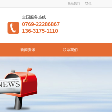
联系我们
XML
全国服务热线
0769-22286867
136-3175-1110
新闻资讯
联系我们