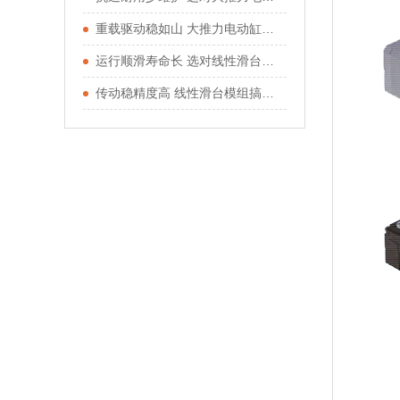
重载驱动稳如山 大推力电动缸适配重型工况
运行顺滑寿命长 选对线性滑台模组少走弯路
传动稳精度高 线性滑台模组搞定直线运动需求