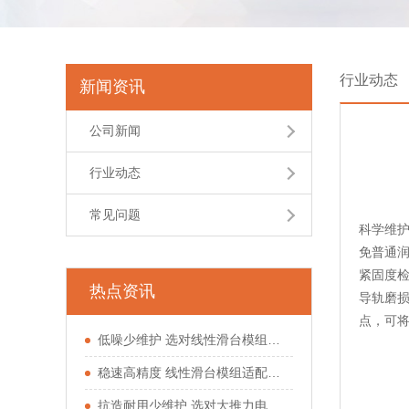
行业动态
新闻资讯
公司新闻
行业动态
常见问题
科学维护
免普通
紧固度
热点资讯
导轨磨损
点，可将
低噪少维护 选对线性滑台模组少走运动工位弯路
稳速高精度 线性滑台模组适配多类自动化工位
抗造耐用少维护 选对大推力电动缸少踩驱动坑