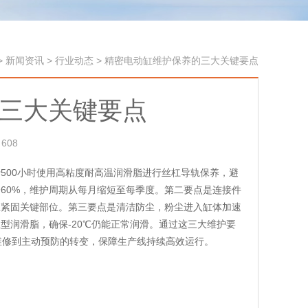
>
新闻资讯
>
行业动态
>
精密电动缸维护保养的三大关键要点
三大关键要点
608
500小时使用高粘度耐高温润滑脂进行丝杠导轨保养，避
60%，维护周期从每月缩短至每季度。第二要点是连接件
矩紧固关键部位。第三要点是清洁防尘，粉尘进入缸体加速
型润滑脂，确保-20℃仍能正常润滑。通过这三大维护要
维修到主动预防的转变，保障生产线持续高效运行。