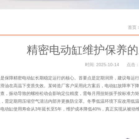
首页
精密电动缸维护保养的
时间: 2025-10-14
点击：
是保障精密电动缸长期稳定运行的核心。首要点是定期润滑，建议每运行
润滑油在高温下变质失效。某铸造厂客户采用此方案后，电动缸故障率下降
检查，振动导致的螺栓松动会影响定位精度，需每月用扭矩扳手按标准力
，需定期用压缩空气清洁内部并更换防尘罩。冬季低温环境下应改用低温
电动缸使用寿命从3年延长至5年，维护成本降低40%，真正实现从被动